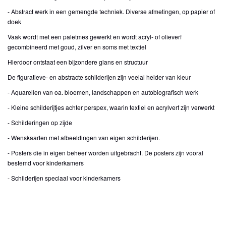
- Abstract werk in een gemengde techniek. Diverse afmetingen, op papier of
doek
Vaak wordt met een paletmes gewerkt en wordt acryl- of olieverf
gecombineerd met goud, zilver en soms met textiel
Hierdoor ontstaat een bijzondere glans en structuur
De figuratieve- en abstracte schilderijen zijn veelal helder van kleur
- Aquarellen van oa. bloemen, landschappen en autobiografisch werk
- Kleine schilderijtjes achter perspex, waarin textiel en acrylverf zijn verwerkt
- Schilderingen op zijde
- Wenskaarten met afbeeldingen van eigen schilderijen.
- Posters die in eigen beheer worden uitgebracht. De posters zijn vooral
bestemd voor kinderkamers
- Schilderijen speciaal voor kinderkamers