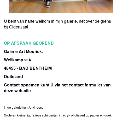
U bent van harte welkom in mijn galerie, net over de grens
bij Oldenzaal
OP AFSPAAK GEOPEND
Galerie Art Mourick.
Wellkamp
23A.
48455 - BAD BENTHEIM
Duitsland
Contact opnemen kunt U via het contact formulier van
deze web-site
In de galerie kunt U vinden:
Grote en kleine figuratieve schilderijen in acryl- of olieverf op papier en doek