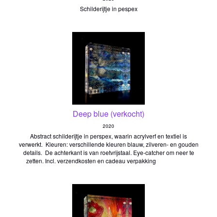
Schilderijtje in pespex
Deep blue (verkocht)
2020
Abstract schilderijtje in perspex, waarin acrylverf en textiel is
verwerkt. Kleuren: verschillende kleuren blauw, zilveren- en gouden
details. De achterkant is van roetvrijstaal. Eye-catcher om neer te
zetten. Incl. verzendkosten en cadeau verpakking