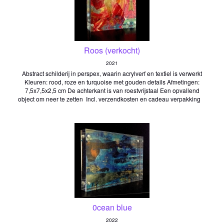
Roos (verkocht)
2021
Abstract schilderij in perspex, waarin acrylverf en textiel is verwerkt
Kleuren: rood, roze en turquoise met gouden details Afmetingen:
7,5x7,5x2,5 cm De achterkant is van roestvrijstaal Een opvallend
object om neer te zetten Incl. verzendkosten en cadeau verpakking
0cean blue
2022