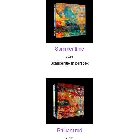
Summer time
2024
Schilderijtje in perspex
Brilliant red
2023