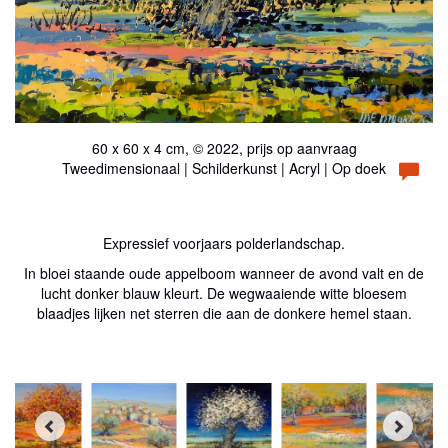
60 x 60 x 4 cm, © 2022, prijs op aanvraag
Tweedimensionaal | Schilderkunst | Acryl | Op doek
Expressief voorjaars polderlandschap.
In bloei staande oude appelboom wanneer de avond valt en de
lucht donker blauw kleurt. De wegwaaiende witte bloesem
blaadjes lijken net sterren die aan de donkere hemel staan.