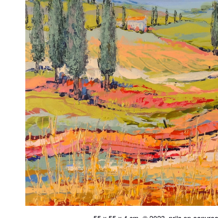
55 x 55 x 4 cm, © 2023, prijs op aanvra