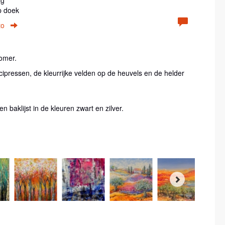
p doek
to
zomer.
 cipressen, de kleurrijke velden op de heuvels en de helder
en baklijst in de kleuren zwart en zilver.