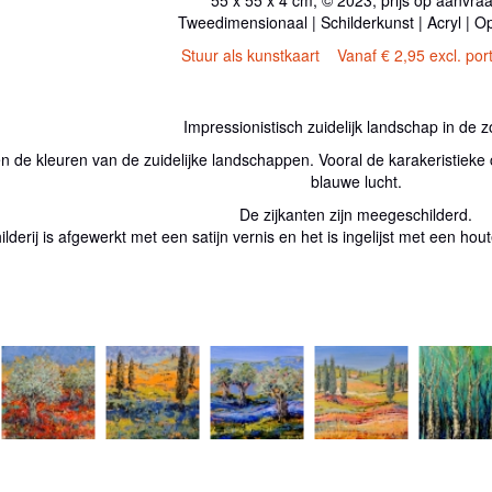
Tweedimensionaal | Schilderkunst | Acryl | O
Stuur als kunstkaart
Vanaf € 2,95 excl. por
Impressionistisch zuidelijk landschap in de 
 en de kleuren van de zuidelijke landschappen. Vooral de karakeristieke
blauwe lucht.
De zijkanten zijn meegeschilderd.
ilderij is afgewerkt met een satijn vernis en het is ingelijst met een hout