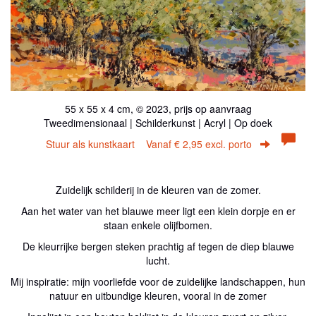
55 x 55 x 4 cm, © 2023, prijs op aanvraag
Tweedimensionaal | Schilderkunst | Acryl | Op doek
Stuur als kunstkaart
Vanaf € 2,95 excl. porto
Zuidelijk schilderij in de kleuren van de zomer.
Aan het water van het blauwe meer ligt een klein dorpje en er
staan enkele olijfbomen.
De kleurrijke bergen steken prachtig af tegen de diep blauwe
lucht.
Mij inspiratie: mijn voorliefde voor de zuidelijke landschappen, hun
natuur en uitbundige kleuren, vooral in de zomer