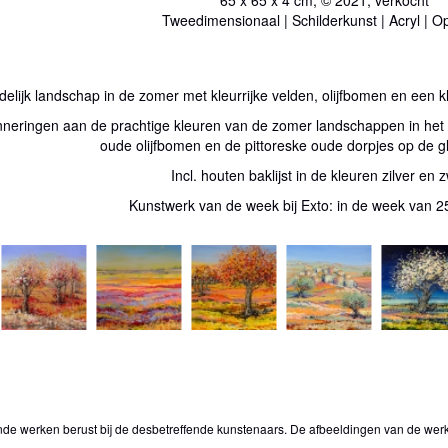
Tweedimensionaal | Schilderkunst | Acryl | O
delijk landschap in de zomer met kleurrijke velden, olijfbomen en een k
rinneringen aan de prachtige kleuren van de zomer landschappen in het
oude olijfbomen en de pittoreske oude dorpjes op de g
Incl. houten baklijst in de kleuren zilver en z
Kunstwerk van de week bij Exto: in de week van 25
onde werken berust bij de desbetreffende kunstenaars. De afbeeldingen van de wer