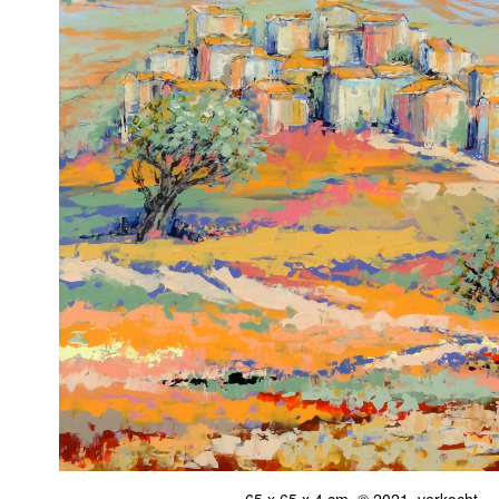
65 x 65 x 4 cm, © 2021, verkocht