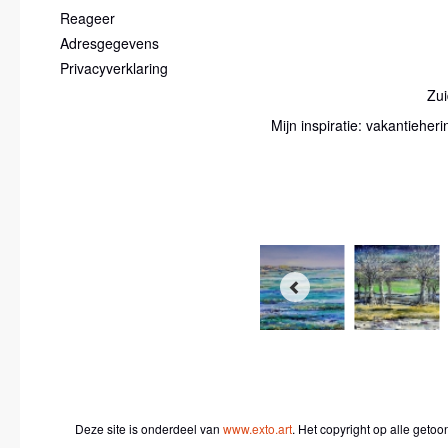
Reageer
Adresgegevens
Privacyverklaring
Zui
Mijn inspiratie: vakantiehe
Deze site is onderdeel van
www.exto.art
. Het copyright op alle geto