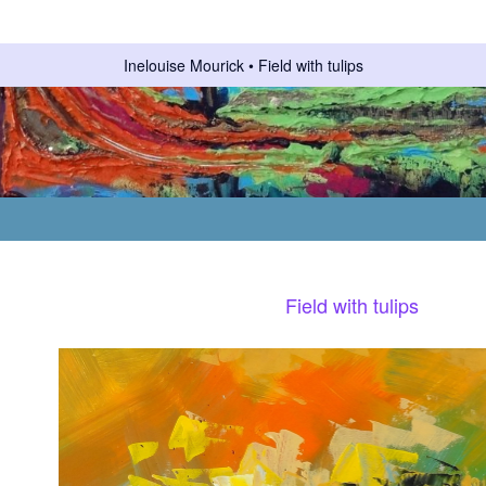
Inelouise Mourick
Field with tulips
Field with tulips