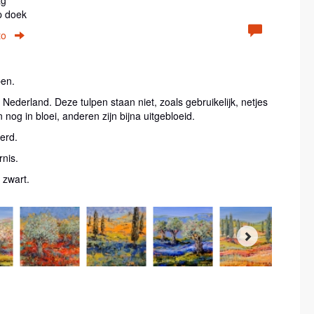
p doek
to
pen.
Nederland. Deze tulpen staan niet, zoals gebruikelijk, netjes
og in bloei, anderen zijn bijna uitgebloeid.
erd.
rnis.
n zwart.