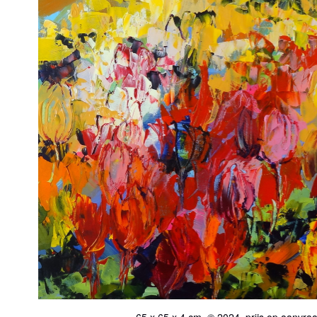
65 x 65 x 4 cm, © 2024, prijs op aanvra