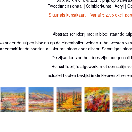
Tweedimensionaal | Schilderkunst | Acryl | O
Stuur als kunstkaart
Vanaf € 2,95 excl. por
Abstract schilderij met in bloei staande tul
r, wanneer de tulpen bloeien op de bloembollen velden in het westen van 
ar verschillende soorten en kleuren staan door elkaar. Sommigen staan n
De zijkanten van het doek zijn meegeschild
Het schilderij is afgewerkt met een satijn ve
Inclusief houten baklijst in de kleuren zilver e