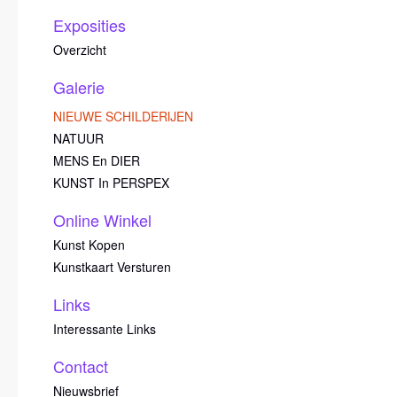
Exposities
Overzicht
Galerie
NIEUWE SCHILDERIJEN
NATUUR
MENS En DIER
KUNST In PERSPEX
Online Winkel
Kunst Kopen
Kunstkaart Versturen
Links
Interessante Links
Contact
Nieuwsbrief