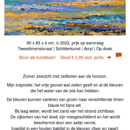
85 x 85 x 4 cm, © 2022, prijs op aanvraag
Tweedimensionaal | Schilderkunst | Acryl | Op doek
Stuur als kunstkaart
Vanaf € 2,95 excl. porto
Zomer zeezicht met zeilboten aan de horizon.
Mijn inspiratie: het vrije gevoel wat zeilen geeft en al de kleuren
die het water van de zee kan hebben.
De kleuren kunnen variëren van groen naar verschillende tinten
blauw tot bijna wit.
Bij laag water, wordt het zand van het strand zichtbaar.
De zijkanten van het doek zijn meegeschilderd en het wordt
beschermd door een satijn vernis.
Ingelijst in een houten baklijst in de kleuren zilver en zwart.