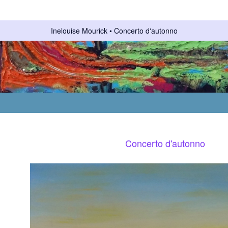
Inelouise Mourick
Concerto d'autonno
Concerto d'autonno