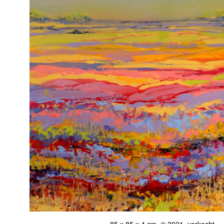
85 x 85 x 4 cm, © 2021, verkocht