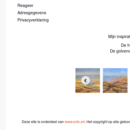
Reageer
Adresgegevens
Privacyverklaring
Mijn inspir
De he
De golvend
Deze site is onderdeel van
www.exto.art
. Het copyright op alle geto