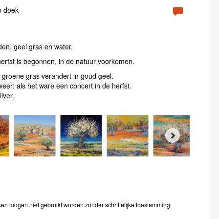
p doek
en, geel gras en water.
herfst is begonnen, in de natuur voorkomen.
t groene gras verandert in goud geel.
eer: als het ware een concert in de herfst.
lver.
ken mogen niet gebruikt worden zonder schriftelijke toestemming.