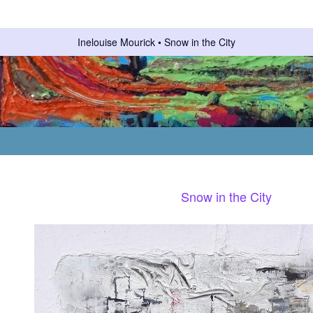
Inelouise Mourick
Snow in the City
Snow in the City