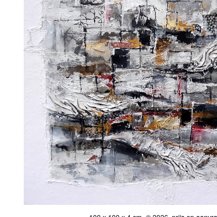
100 x 100 x 4 cm, © 2026, prijs op aanvr