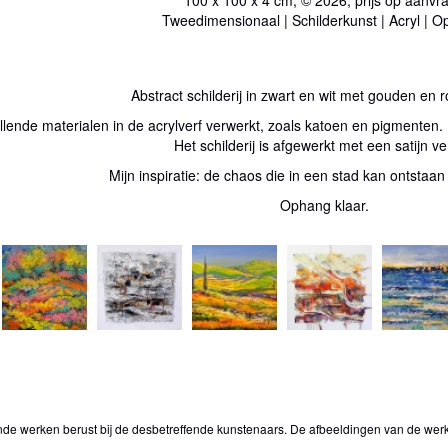
Tweedimensionaal | Schilderkunst | Acryl | O
Abstract schilderij in zwart en wit met gouden en r
chillende materialen in de acrylverf verwerkt, zoals katoen en pigmenten.
Het schilderij is afgewerkt met een satijn ve
Mijn inspiratie: de chaos die in een stad kan ontsta
Ophang klaar.
onde werken berust bij de desbetreffende kunstenaars. De afbeeldingen van de wer