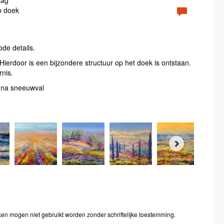
p doek
ode details.
 Hierdoor is een bijzondere structuur op het doek is ontstaan.
rnis.
an na sneeuwval
ken mogen niet gebruikt worden zonder schriftelijke toestemming.