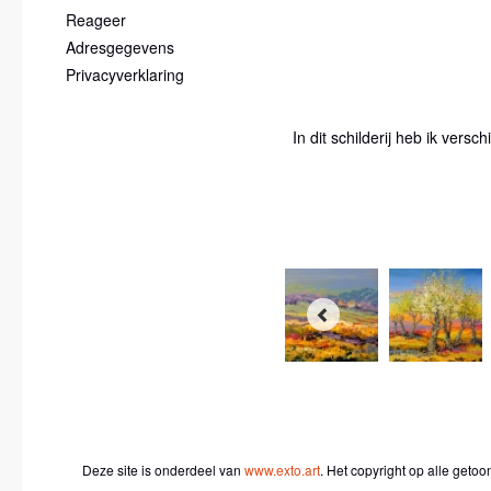
Reageer
Adresgegevens
Privacyverklaring
In dit schilderij heb ik vers
Deze site is onderdeel van
www.exto.art
. Het copyright op alle geto