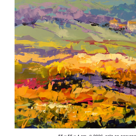
55 x 55 x 4 cm, © 2026, prijs op aanvra