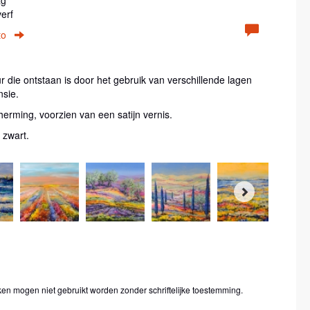
erf
to
ur die ontstaan is door het gebruik van verschillende lagen
nsie.
cherming, voorzien van een satijn vernis.
n zwart.
ken mogen niet gebruikt worden zonder schriftelijke toestemming.