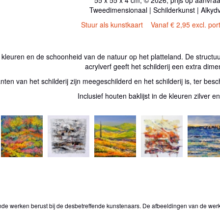
Tweedimensionaal | Schilderkunst | Alkydv
Stuur als kunstkaart
Vanaf € 2,95 excl. por
de kleuren en de schoonheid van de natuur op het platteland. De structu
acrylverf geeft het schilderij een extra dime
nten van het schilderij zijn meegeschilderd en het schilderij is, ter bes
Inclusief houten baklijst in de kleuren zilver e
onde werken berust bij de desbetreffende kunstenaars. De afbeeldingen van de wer