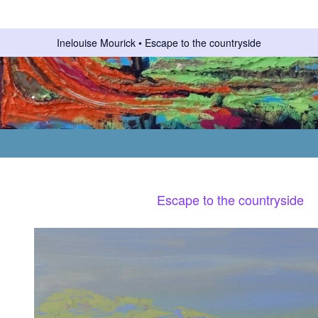
Inelouise Mourick
Escape to the countryside
Escape to the countryside