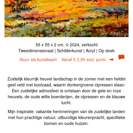
55 x 55 x 2 cm, © 2024, verkocht
Tweedimensionaal | Schilderkunst | Acryl | Op doek
Stuur als kunstkaart
Vanaf € 2,95 excl. porto
Zuidelijk kleurrijk heuvel landschap in de zomer met een helder
geel veld met koolzaad, waarin donkergroene cipressen staan.
Een zuidelijke admosfeer is ontstaan door de gele en roze
heuvels, de oude witte boerderijen, de cipressen en de blauwe
lucht.
Mijn inspiratie: vakantie herinneringen van de zuidelijke landen
met hun prachtige natuur, uitbundige kleurenpracht, specifieke
bomen en oude huizen.