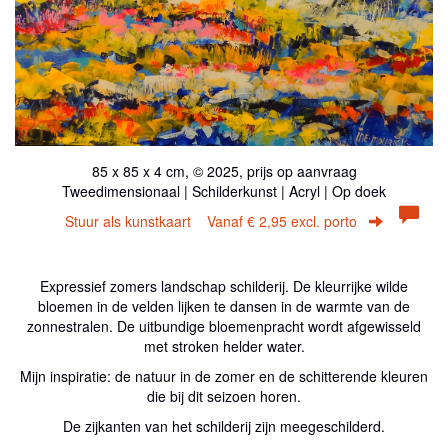
85 x 85 x 4 cm, © 2025, prijs op aanvraag
Tweedimensionaal | Schilderkunst | Acryl | Op doek
Stuur als kunstkaart
Vanaf € 2,95 excl. porto
Expressief zomers landschap schilderij. De kleurrijke wilde
bloemen in de velden lijken te dansen in de warmte van de
zonnestralen. De uitbundige bloemenpracht wordt afgewisseld
met stroken helder water.
Mijn inspiratie: de natuur in de zomer en de schitterende kleuren
die bij dit seizoen horen.
De zijkanten van het schilderij zijn meegeschilderd.