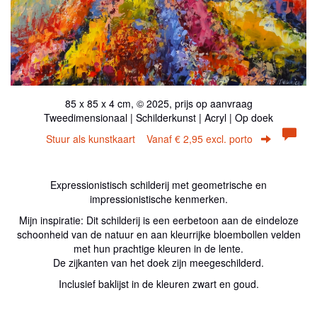
85 x 85 x 4 cm, © 2025, prijs op aanvraag
Tweedimensionaal | Schilderkunst | Acryl | Op doek
Stuur als kunstkaart
Vanaf € 2,95 excl. porto
Expressionistisch schilderij met geometrische en
impressionistische kenmerken.
Mijn inspiratie: Dit schilderij is een eerbetoon aan de eindeloze
schoonheid van de natuur en aan kleurrijke bloembollen velden
met hun prachtige kleuren in de lente.
De zijkanten van het doek zijn meegeschilderd.
Inclusief baklijst in de kleuren zwart en goud.